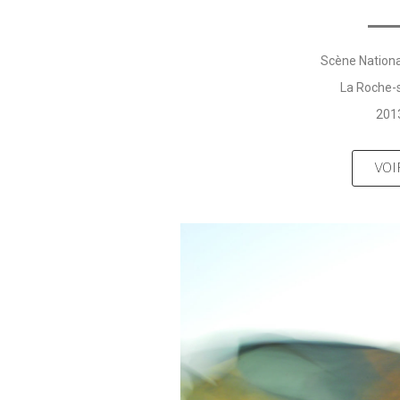
Scène Nationa
La Roche-
201
VOI