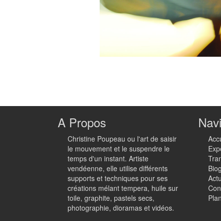
A Propos
Navi
Christine Poupeau ou l'art de saisir
Accu
le mouvement et le suspendre le
Exp
temps d'un instant. Artiste
Tra
vendéenne, elle utilise différents
Bio
supports et techniques pour ses
Actu
créations mélant tempera, huile sur
Con
toile, graphite, pastels secs,
Plan
photographie, dioramas et vidéos.