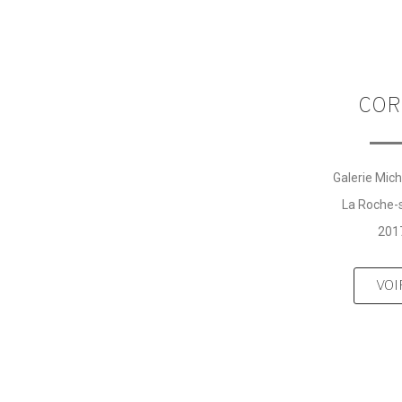
COR
Galerie Mich
La Roche-
201
VOI