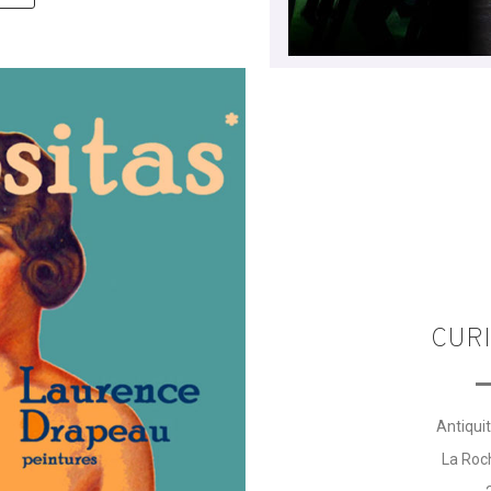
CURI
Antiqui
La Roc