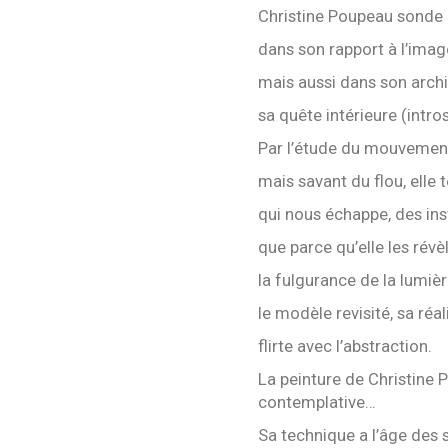
Christine Poupeau sonde 
dans son rapport à l’imag
mais aussi dans son archi
sa quête intérieure (intro
Par l’étude du mouvement,
mais savant du flou, elle t
qui nous échappe, des inst
que parce qu’elle les révè
la fulgurance de la lumièr
le modèle revisité, sa réa
flirte avec l’abstraction.
La peinture de Christine 
contemplative…
Sa technique a l’âge des 