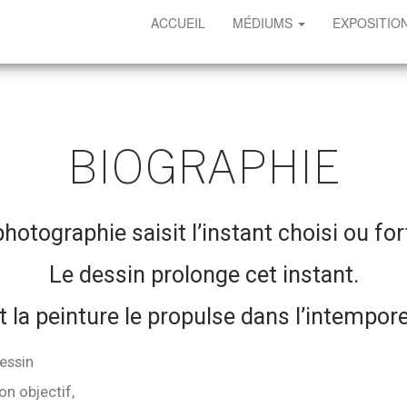
ACCUEIL
MÉDIUMS
EXPOSITIO
BIOGRAPHIE
hotographie saisit l’instant choisi ou for
Le dessin prolonge cet instant.
t la peinture le propulse dans l’intempore
dessin
on objectif,