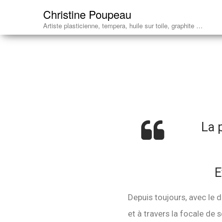
Christine Poupeau
Artiste plasticienne, tempera, huile sur toile, graphite …
La p
E
Depuis toujours, avec le 
et à travers la focale de s