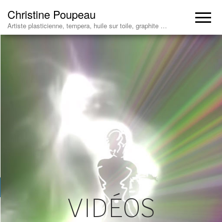
Christine Poupeau
Artiste plasticienne, tempera, huile sur toile, graphite …
VIDÉOS