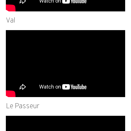
Val
Le Passeur