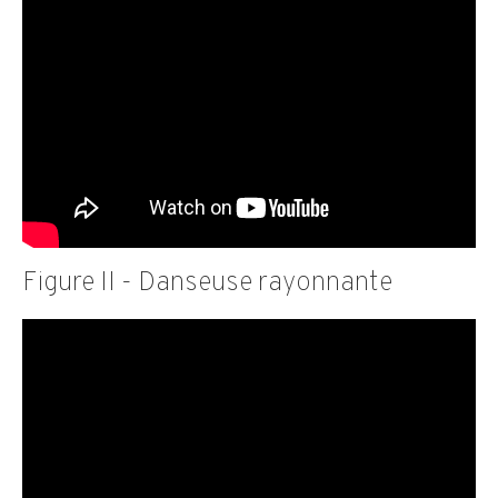
Figure II - Danseuse rayonnante