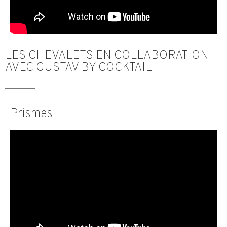
LES CHEVALETS EN COLLABORATION
AVEC GUSTAV BY COCKTAIL
Prismes