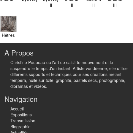
II
II
II
III
Hêtres
A Propos
Christine Poupeau ou l'art de saisir le mouvement et le
suspendre le temps d'un instant. Artiste vendéenne, elle utilise
différents supports et techniques pour ses créations mélant
tempera, huile sur toile, graphite, pastels secs, photographie,
dioramas et vidéos.
Navigation
Accueil
Expositions
Transmission
Biographie
Actualités