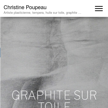
Christine Poupeau
Artiste plasticienne, tempera, huile sur toile, graphite …
GRAPHITE SUR
TOILE